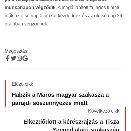
munkanapon végződik.
A megállapított fajlagos tilalmi
idők az első nap 0 órakor kezdődnek és az utolsó nap 24.
órájában végződnek.
Megosztás:
Előző cikk
Habzik a Maros magyar szakasza a
parajdi sószennyezés miatt
Következő cikk
Elkezdődött a kérészrajzás a Tisza
Szeged alatti szakaszán