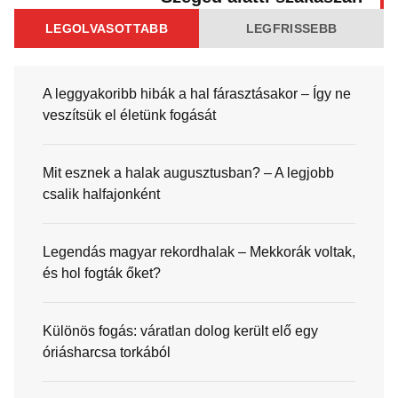
LEGOLVASOTTABB
LEGFRISSEBB
A leggyakoribb hibák a hal fárasztásakor – Így ne
veszítsük el életünk fogását
Mit esznek a halak augusztusban? – A legjobb
csalik halfajonként
Legendás magyar rekordhalak – Mekkorák voltak,
és hol fogták őket?
Különös fogás: váratlan dolog került elő egy
óriásharcsa torkából