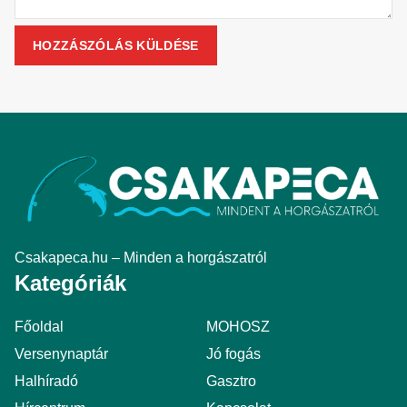
Csakapeca.hu – Minden a horgászatról
Kategóriák
Főoldal
MOHOSZ
Versenynaptár
Jó fogás
Halhíradó
Gasztro