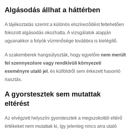
Algásodás állhat a háttérben
A tájékoztatás szerint a különös elszíneződést feltehetően
fokozott algásodás okozhatta. A vizsgálatok alapján
ugyanakkor a folyók vízminősége továbbra is kielégítő.
A szakemberek hangsúlyozták, hogy egyelőre
nem merült
fel szennyezésre vagy rendkívüli környezeti
eseményre utaló jel
, és külföldről sem érkezett hasonló
riasztás.
A gyorstesztek sem mutattak
eltérést
Az elvégzett helyszíni gyorstesztek a megszokottól eltérő
értékeket nem mutattak ki, így jelenleg nincs arra utaló