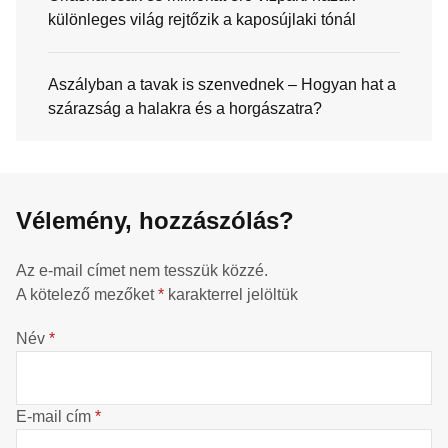
különleges világ rejtőzik a kaposújlaki tónál
Aszályban a tavak is szenvednek – Hogyan hat a
szárazság a halakra és a horgászatra?
Vélemény, hozzászólás?
Az e-mail címet nem tesszük közzé.
A kötelező mezőket
*
karakterrel jelöltük
Név
*
E-mail cím
*