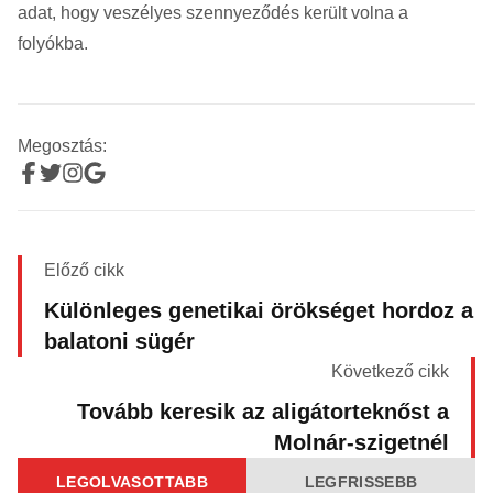
adat, hogy veszélyes szennyeződés került volna a
folyókba.
Megosztás:
Előző cikk
Különleges genetikai örökséget hordoz a
balatoni sügér
Következő cikk
Tovább keresik az aligátorteknőst a
Molnár-szigetnél
LEGOLVASOTTABB
LEGFRISSEBB