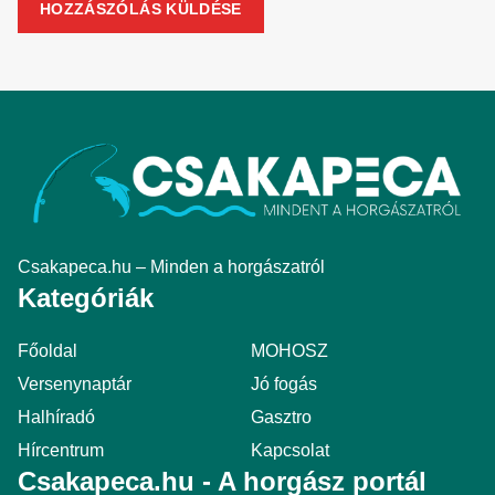
Csakapeca.hu – Minden a horgászatról
Kategóriák
Főoldal
MOHOSZ
Versenynaptár
Jó fogás
Halhíradó
Gasztro
Hírcentrum
Kapcsolat
Csakapeca.hu - A horgász portál