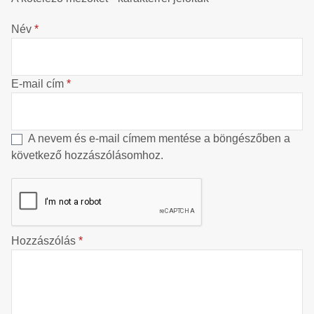
Név
*
E-mail cím
*
A nevem és e-mail címem mentése a böngészőben a
következő hozzászólásomhoz.
Hozzászólás
*