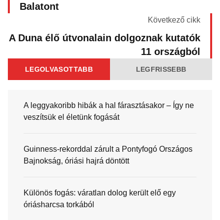
Balatont
Következő cikk
A Duna élő útvonalain dolgoznak kutatók
11 országból
LEGOLVASOTTABB
LEGFRISSEBB
A leggyakoribb hibák a hal fárasztásakor – Így ne
veszítsük el életünk fogását
Guinness-rekorddal zárult a Pontyfogó Országos
Bajnokság, óriási hajrá döntött
Különös fogás: váratlan dolog került elő egy
óriásharcsa torkából