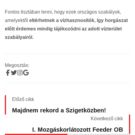
Fontos tisztában lenni, hogy ezek országos szabályok,
amelyektől
eltérhetnek a vízhasznosítók, így horgászat
előtt érdemes mindig tájékozódni az adott vízterület
szabályairól.
Megosztás:
Előző cikk
Majdnem rekord a Szigetközben!
Következő cikk
I. Mozgáskorlátozott Feeder OB