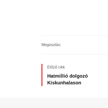
Megosztás:
Előző cikk
Hatmillió dolgozó
Kiskunhalason