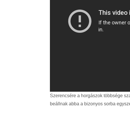
Szerencsére a horgászok többsége szab
beállnak abba a bizonyos sorba egysz