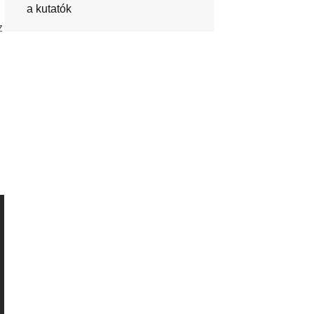
a kutatók
z