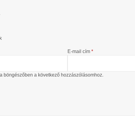
?
k
E-mail cím
*
 a böngészőben a következő hozzászólásomhoz.