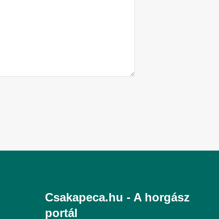
Csakapeca.hu - A horgász
portál