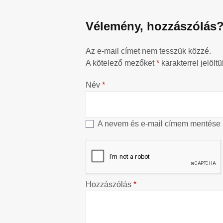
Vélemény, hozzászólás
Az e-mail címet nem tesszük közzé.
A kötelező mezőket
*
karakterrel jelöltü
Név
*
A nevem és e-mail címem mentése
Hozzászólás
*