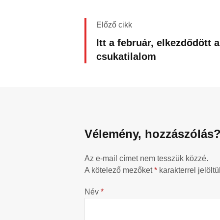
Előző cikk
Itt a február, elkezdődött a
csukatilalom
Vélemény, hozzászólás
Az e-mail címet nem tesszük közzé.
A kötelező mezőket
*
karakterrel jelöltü
Név
*