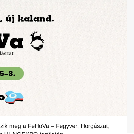
zik meg a FeHoVa – Fegyver, Horgászat,