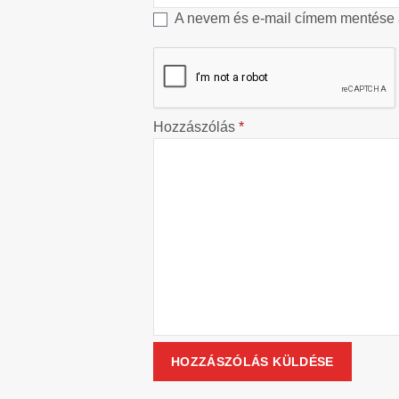
A nevem és e-mail címem mentése
Hozzászólás
*