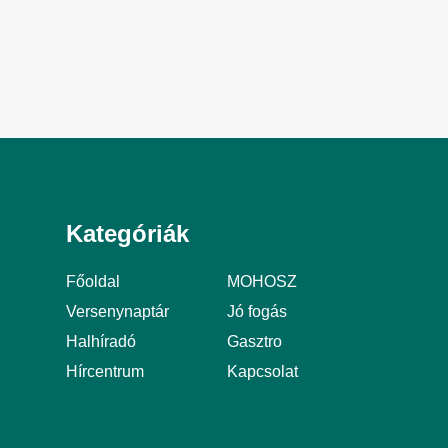
Kategóriák
Főoldal
MOHOSZ
Versenynaptár
Jó fogás
Halhíradó
Gasztro
Hírcentrum
Kapcsolat