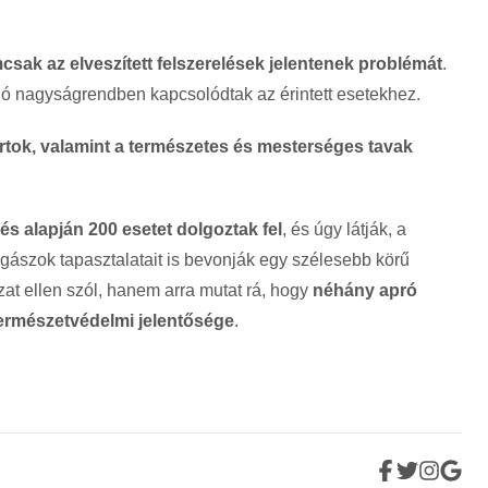
csak az elveszített felszerelések jelentenek problémát
.
ló nagyságrendben kapcsolódtak az érintett esetekhez.
rtok, valamint a természetes és mesterséges tavak
és alapján 200 esetet dolgoztak fel
, és úgy látják, a
gászok tapasztalatait is bevonják egy szélesebb körű
at ellen szól, hanem arra mutat rá, hogy
néhány apró
 természetvédelmi jelentősége
.