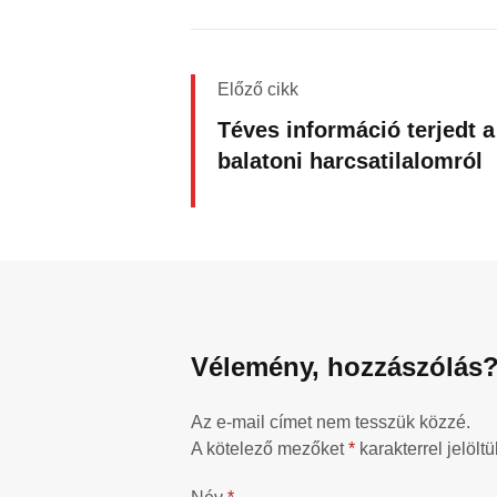
Előző cikk
Téves információ terjedt a
balatoni harcsatilalomról
Vélemény, hozzászólás
Az e-mail címet nem tesszük közzé.
A kötelező mezőket
*
karakterrel jelöltü