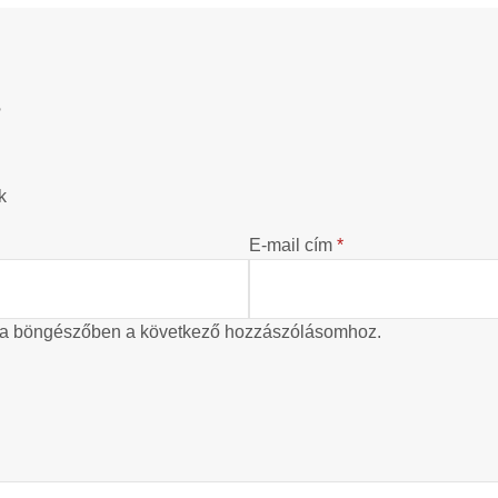
?
k
E-mail cím
*
 a böngészőben a következő hozzászólásomhoz.