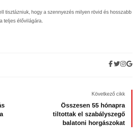
kell tisztázniuk, hogy a szennyezés milyen rövid és hosszabb
 teljes élővilágára.
Következő cikk
ás
Összesen 55 hónapra
 a
tiltottak el szabályszegő
balatoni horgászokat