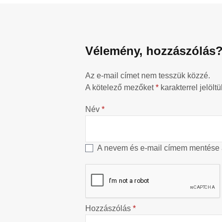
Vélemény, hozzászólás
Az e-mail címet nem tesszük közzé.
A kötelező mezőket
*
karakterrel jelöltü
Név
*
A nevem és e-mail címem mentése
Hozzászólás
*