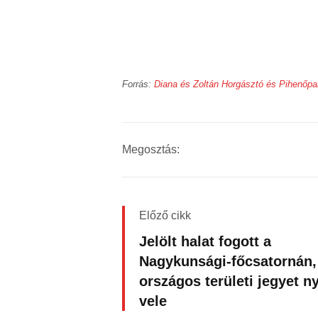
Forrás:
Diana és Zoltán Horgásztó és Pihenőpa
Megosztás:
Előző cikk
Jelölt halat fogott a
Nagykunsági-főcsatornán,
országos területi jegyet ny
vele