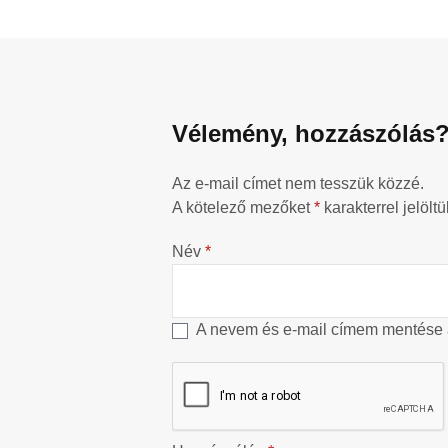
Vélemény, hozzászólás
Az e-mail címet nem tesszük közzé.
A kötelező mezőket
*
karakterrel jelöltü
Név
*
A nevem és e-mail címem mentése