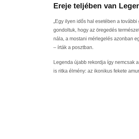
Ereje teljében van Lege
„Egy ilyen idős hal esetében a további
gondoltuk, hogy az öregedés természet
nála, a mostani mérlegelés azonban egy
– írták a posztban.
Legenda újabb rekordja így nemcsak a
is ritka élmény: az ikonikus fekete amu