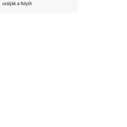
uralják a folyót