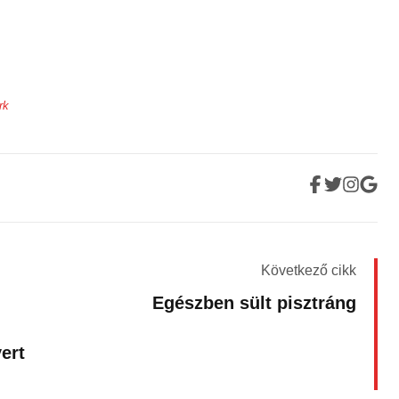
rk
Következő cikk
Egészben sült pisztráng
ert