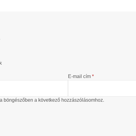
?
k
E-mail cím
*
 a böngészőben a következő hozzászólásomhoz.